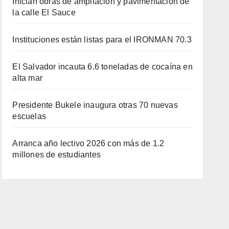
Inician obras de ampliación y pavimentación de
la calle El Sauce
Instituciones están listas para el IRONMAN 70.3
El Salvador incauta 6.6 toneladas de cocaína en
alta mar
Presidente Bukele inaugura otras 70 nuevas
escuelas
Arranca año lectivo 2026 con más de 1.2
millones de estudiantes