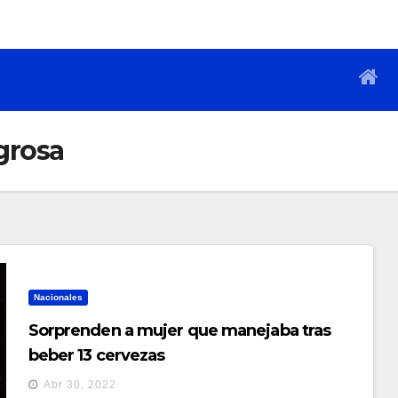
grosa
Nacionales
Sorprenden a mujer que manejaba tras
beber 13 cervezas
Abr 30, 2022