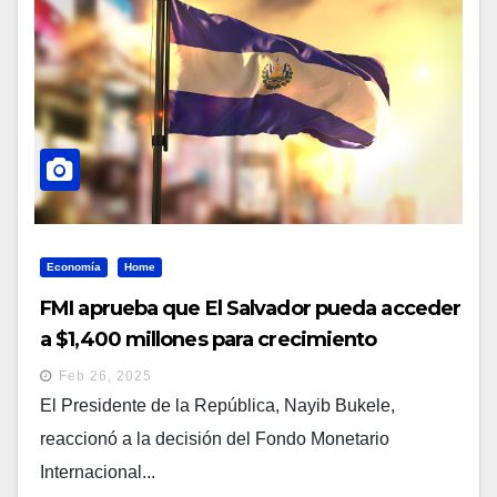
Economía
Home
FMI aprueba que El Salvador pueda acceder
a $1,400 millones para crecimiento
económico
Feb 26, 2025
El Presidente de la República, Nayib Bukele,
reaccionó a la decisión del Fondo Monetario
Internacional...