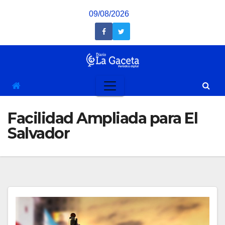
Saltar
09/08/2026
al
contenido
Facilidad Ampliada para El
Salvador