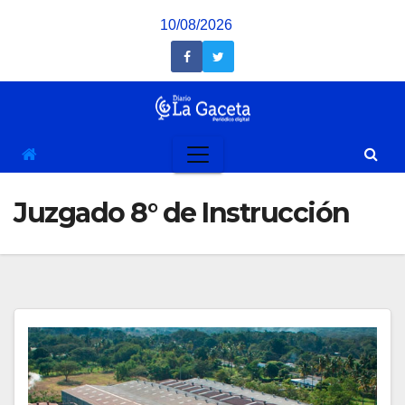
Saltar
10/08/2026
al
contenido
Juzgado 8° de Instrucción