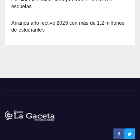
escuelas
Arranca año lectivo 2026 con más de 1.2 millones
de estudiantes
Noticias La Gaceta
Noticias de El Salvador