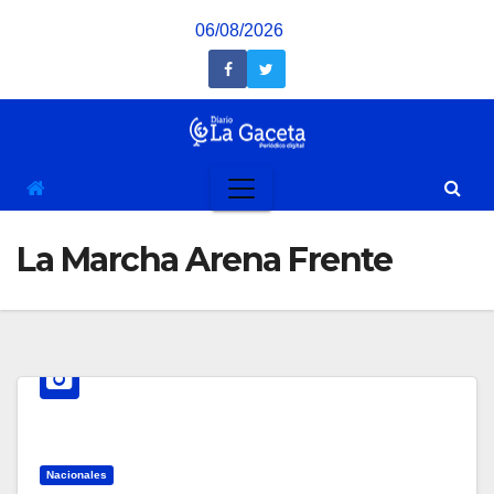
Saltar
06/08/2026
al
contenido
La Marcha Arena Frente
Nacionales