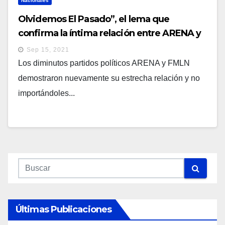
Nacionales
Olvidemos El Pasado”, el lema que
confirma la íntima relación entre ARENA y
el FMLN
Sep 15, 2021
Los diminutos partidos políticos ARENA y FMLN
demostraron nuevamente su estrecha relación y no
importándoles...
Últimas Publicaciones