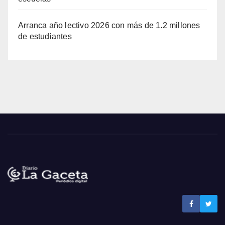
Arranca año lectivo 2026 con más de 1.2 millones
de estudiantes
Noticias La Gaceta
Noticias de El Salvador