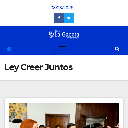
Saltar
08/08/2026
al
contenido
Ley Creer Juntos