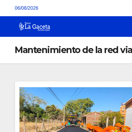
Saltar
06/08/2026
al
contenido
Mantenimiento de la red via