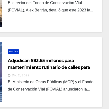
El director del Fondo de Conservación Vial
(FOVIAL), Alex Beltrán, detalló que este 2023 la...
Del Día
Adjudican $83.65 millones para
mantenimiento rutinario de calles para
2023
Dic 2, 2022
El Ministerio de Obras Públicas (MOP) y el Fondo
de Conservación Vial (FOVIAL) anunciaron la...