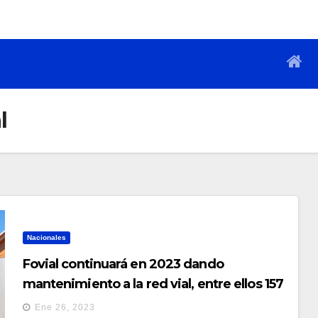
l
Nacionales
Fovial continuará en 2023 dando
mantenimiento a la red vial, entre ellos 157
puentes
Ene 26, 2023