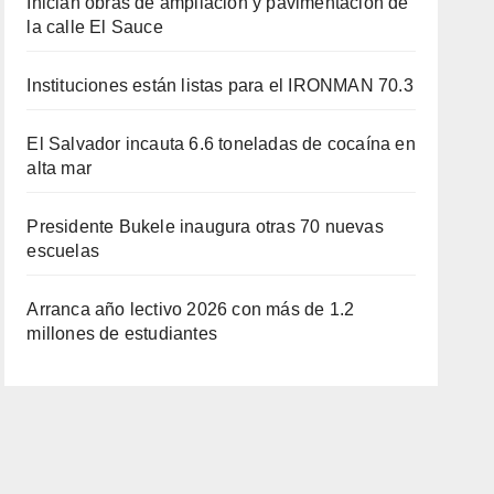
Inician obras de ampliación y pavimentación de
la calle El Sauce
Instituciones están listas para el IRONMAN 70.3
El Salvador incauta 6.6 toneladas de cocaína en
alta mar
Presidente Bukele inaugura otras 70 nuevas
escuelas
Arranca año lectivo 2026 con más de 1.2
millones de estudiantes