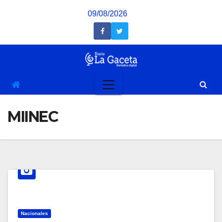
Saltar
09/08/2026
al
contenido
MIINEC
Nacionales