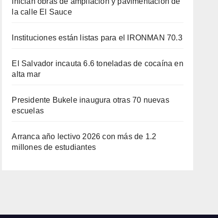
Inician obras de ampliación y pavimentación de
la calle El Sauce
Instituciones están listas para el IRONMAN 70.3
El Salvador incauta 6.6 toneladas de cocaína en
alta mar
Presidente Bukele inaugura otras 70 nuevas
escuelas
Arranca año lectivo 2026 con más de 1.2
millones de estudiantes