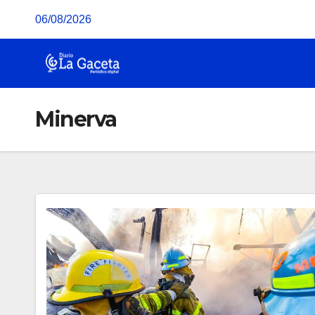
Saltar
06/08/2026
al
contenido
Minerva