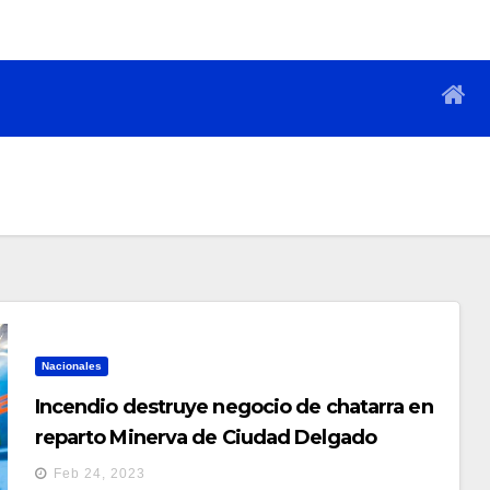
Nacionales
Incendio destruye negocio de chatarra en
reparto Minerva de Ciudad Delgado
Feb 24, 2023