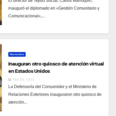
El director de Tejido Social, Carlos Marroquín,
inauguró el diplomado en «Gestión Comunitario y
Comunicacional»,...
Nacionales
Inauguran otro quiosco de atención virtual
en Estados Unidos
Feb 28, 2023
La Defensoría del Consumidor y el Ministerio de
Relaciones Exteriores inauguraron otro quiosco de
atención...