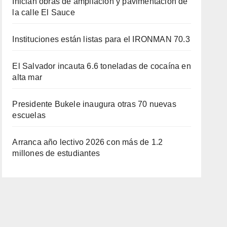
Inician obras de ampliación y pavimentación de
la calle El Sauce
Instituciones están listas para el IRONMAN 70.3
El Salvador incauta 6.6 toneladas de cocaína en
alta mar
Presidente Bukele inaugura otras 70 nuevas
escuelas
Arranca año lectivo 2026 con más de 1.2
millones de estudiantes