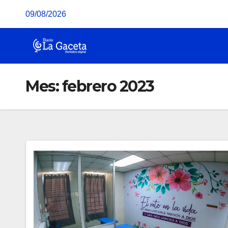
Saltar
09/08/2026
al
contenido
Mes:
febrero 2023