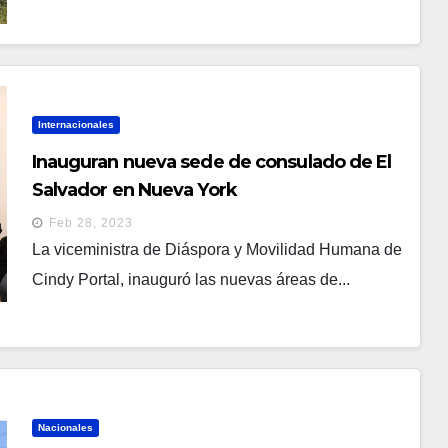
Internacionales
Inauguran nueva sede de consulado de El
Salvador en Nueva York
Feb 28, 2023
La viceministra de Diáspora y Movilidad Humana de
Cindy Portal, inauguró las nuevas áreas de...
Nacionales