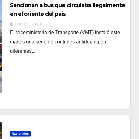
Sancionan a bus que circulaba ilegalmente
en el oriente del país
Feb 28, 2023
El Viceministerio de Transporte (VMT) instaló este
martes una serie de controles antidoping en
diferentes...
Nacionales