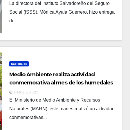
Social
La directora del Instituto Salvadoreño del Seguro
Social (ISSS), Mónica Ayala Guerrero, hizo entrega
de...
Nacionales
Medio Ambiente realiza actividad
conmemorativa al mes de los humedales
Feb 28, 2023
El Ministerio de Medio Ambiente y Recursos
Naturales (MARN), este martes realizó un actividad
conmemorativas...