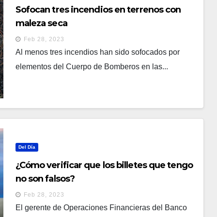
Sofocan tres incendios en terrenos con
maleza seca
Feb 28, 2023
Al menos tres incendios han sido sofocados por
elementos del Cuerpo de Bomberos en las...
Del Día
¿Cómo verificar que los billetes que tengo
no son falsos?
Feb 28, 2023
El gerente de Operaciones Financieras del Banco