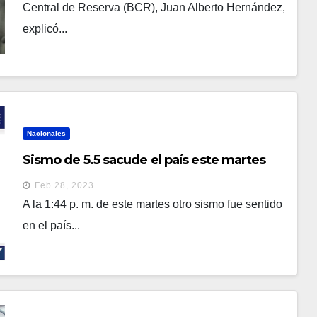
Central de Reserva (BCR), Juan Alberto Hernández,
explicó...
Nacionales
Sismo de 5.5 sacude el país este martes
Feb 28, 2023
A la 1:44 p. m. de este martes otro sismo fue sentido
en el país...