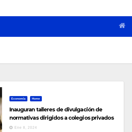
Economía
Home
Inauguran talleres de divulgación de
normativas dirigidos a colegios privados
Ene 8, 2024