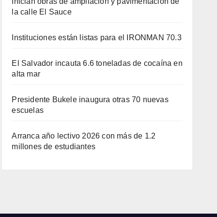
Inician obras de ampliación y pavimentación de
la calle El Sauce
Instituciones están listas para el IRONMAN 70.3
El Salvador incauta 6.6 toneladas de cocaína en
alta mar
Presidente Bukele inaugura otras 70 nuevas
escuelas
Arranca año lectivo 2026 con más de 1.2
millones de estudiantes