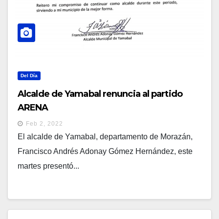
Del Día
Alcalde de Yamabal renuncia al partido
ARENA
Feb 2, 2022
El alcalde de Yamabal, departamento de Morazán,
Francisco Andrés Adonay Gómez Hernández, este
martes presentó...