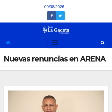
Saltar
09/08/2026
al
contenido
Nuevas renuncias en ARENA