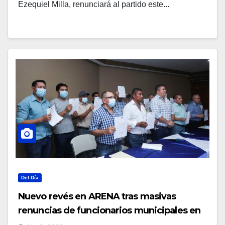
Ezequiel Milla, renunciará al partido este...
Del Día
Nuevo revés en ARENA tras masivas
renuncias de funcionarios municipales en
Morazán