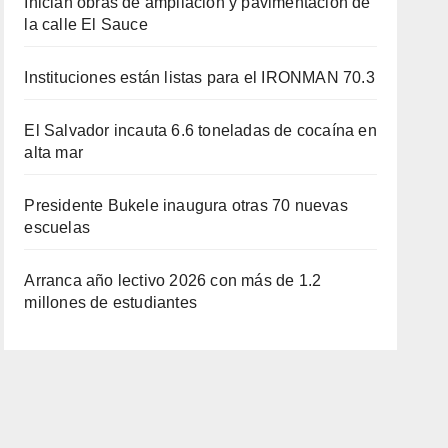
Inician obras de ampliación y pavimentación de
la calle El Sauce
Instituciones están listas para el IRONMAN 70.3
El Salvador incauta 6.6 toneladas de cocaína en
alta mar
Presidente Bukele inaugura otras 70 nuevas
escuelas
Arranca año lectivo 2026 con más de 1.2
millones de estudiantes