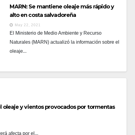
MARN: Se mantiene oleaje más rápido y
alto en costa salvadoreña
May 22, 2021
El Ministerio de Medio Ambiente y Recurso
Naturales (MARN) actualizó la información sobre el
oleaje...
el oleaje y vientos provocados por tormentas
rá afecta por el...