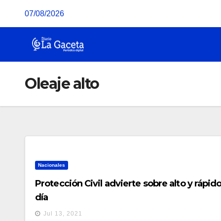
Saltar
07/08/2026
al
contenido
Oleaje alto
Nacionales
Protección Civil advierte sobre alto y rápido
día
Jul 13, 2021