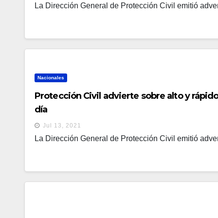
La Dirección General de Protección Civil emitió advert
Nacionales
Protección Civil advierte sobre alto y rápido
día
Jul 13, 2021
La Dirección General de Protección Civil emitió advert