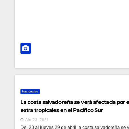
Nacionales
La costa salvadoreña se verá afectada por 
extra tropicales en el Pacífico Sur
Abr 23, 2021
Del 23 al jueves 29 de abril la costa salvadoreña se ve