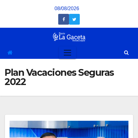
Saltar
08/08/2026
al
contenido
Plan Vacaciones Seguras
2022