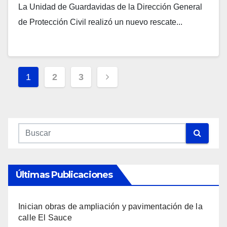
La Unidad de Guardavidas de la Dirección General
de Protección Civil realizó un nuevo rescate...
Navegación
1
2
3
De
Entradas
Últimas Publicaciones
Inician obras de ampliación y pavimentación de la
calle El Sauce