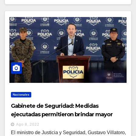
Nacionales
Gabinete de Seguridad: Medidas
ejecutadas permitieron brindar mayor
seguridad a población
Ago 8, 2022
El ministro de Justicia y Seguridad, Gustavo Villatoro,