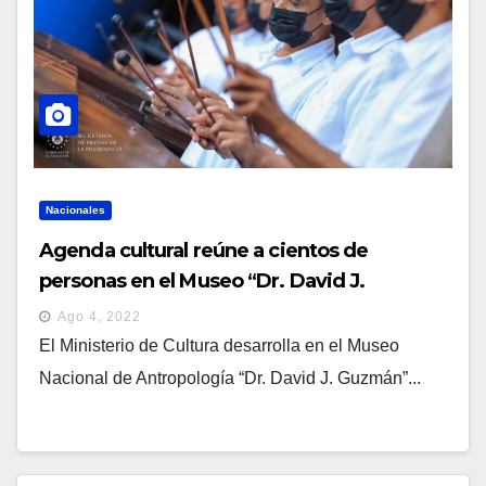
Nacionales
Agenda cultural reúne a cientos de
personas en el Museo “Dr. David J.
Guzmán”
Ago 4, 2022
El Ministerio de Cultura desarrolla en el Museo
Nacional de Antropología “Dr. David J. Guzmán”...