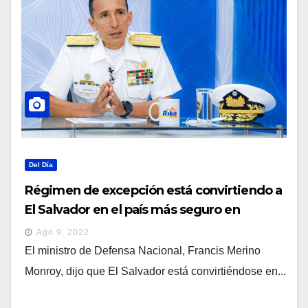
Del Día
Régimen de excepción está convirtiendo a
El Salvador en el país más seguro en
Latinoamérica
Ago 9, 2022
El ministro de Defensa Nacional, Francis Merino
Monroy, dijo que El Salvador está convirtiéndose en...