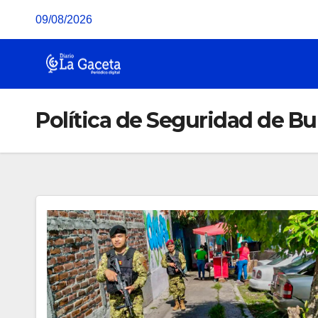
Saltar
09/08/2026
al
contenido
Política de Seguridad de Bu