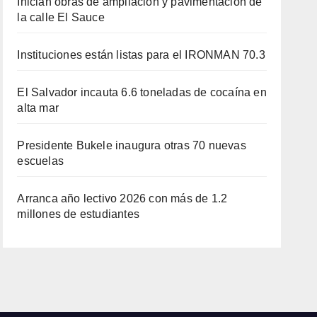
Inician obras de ampliación y pavimentación de
la calle El Sauce
Instituciones están listas para el IRONMAN 70.3
El Salvador incauta 6.6 toneladas de cocaína en
alta mar
Presidente Bukele inaugura otras 70 nuevas
escuelas
Arranca año lectivo 2026 con más de 1.2
millones de estudiantes