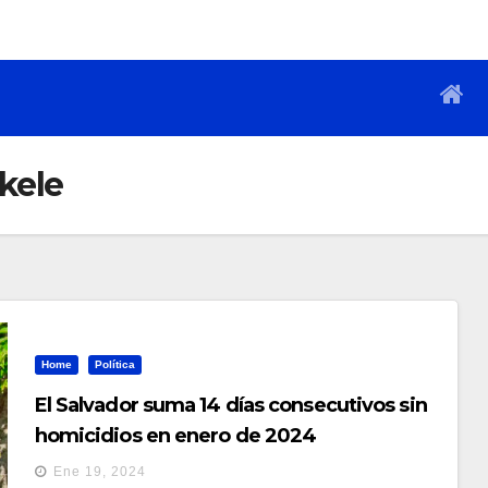
kele
Home
Política
El Salvador suma 14 días consecutivos sin
homicidios en enero de 2024
Ene 19, 2024