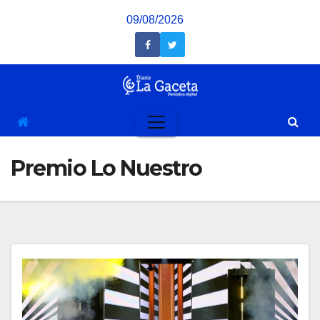
Saltar
09/08/2026
al
contenido
Premio Lo Nuestro