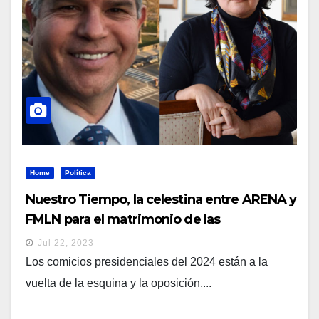
Home
Política
Nuestro Tiempo, la celestina entre ARENA y
FMLN para el matrimonio de las
presidenciales 2024
Jul 22, 2023
Los comicios presidenciales del 2024 están a la
vuelta de la esquina y la oposición,...