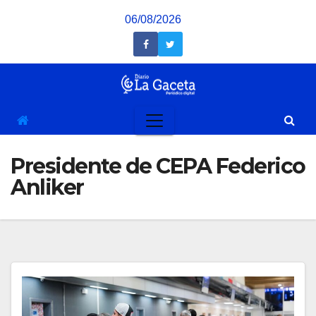
Saltar
06/08/2026
al
contenido
Presidente de CEPA Federico
Anliker