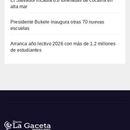
El Salvador incauta 6.6 toneladas de cocaína en
alta mar
Presidente Bukele inaugura otras 70 nuevas
escuelas
Arranca año lectivo 2026 con más de 1.2 millones
de estudiantes