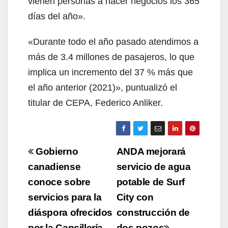
vienen personas a hacer negocios los 365
días del año».
«Durante todo el año pasado atendimos a
más de 3.4 millones de pasajeros, lo que
implica un incremento del 37 % más que
el año anterior (2021)», puntualizó el
titular de CEPA, Federico Anliker.
Navegación
Gobierno
ANDA mejorará
de
canadiense
servicio de agua
conoce sobre
potable de Surf
entradas
servicios para la
City con
diáspora ofrecidos
construcción de
por la Cancillería
dos pozos