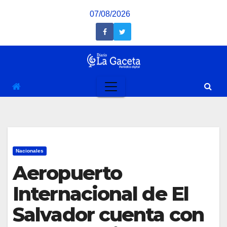
Saltar
07/08/2026
al
contenido
Nacionales
Aeropuerto
Internacional de El
Salvador cuenta con