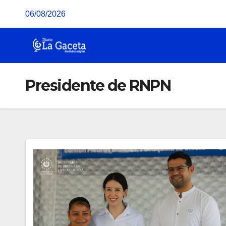
Saltar
06/08/2026
al
contenido
Presidente de RNPN