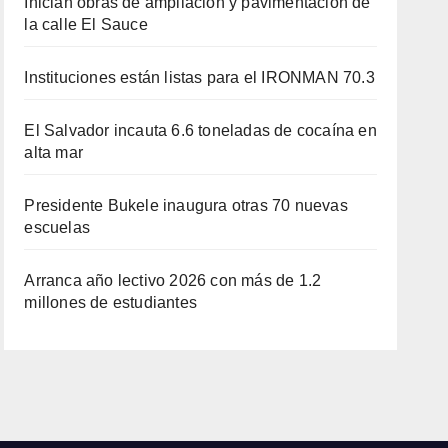
Inician obras de ampliación y pavimentación de
la calle El Sauce
Instituciones están listas para el IRONMAN 70.3
El Salvador incauta 6.6 toneladas de cocaína en
alta mar
Presidente Bukele inaugura otras 70 nuevas
escuelas
Arranca año lectivo 2026 con más de 1.2
millones de estudiantes