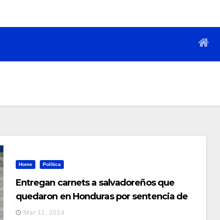
Home
Política
Entregan carnets a salvadoreños que
quedaron en Honduras por sentencia de
CIJ
Mar 11, 2024