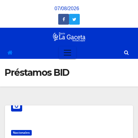
Saltar
07/08/2026
al
contenido
Préstamos BID
Nacionales