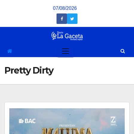
Saltar
07/08/2026
al
contenido
Pretty Dirty