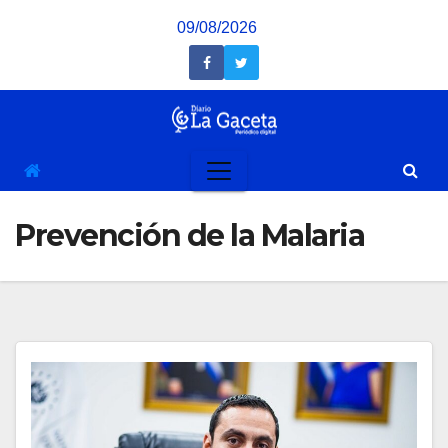
Saltar
09/08/2026
al
contenido
Prevención de la Malaria