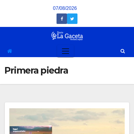
Saltar
07/08/2026
al
contenido
Primera piedra