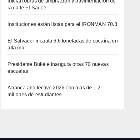
Inician obras de ampliación y pavimentación de
la calle El Sauce
Instituciones están listas para el IRONMAN 70.3
El Salvador incauta 6.6 toneladas de cocaína en
alta mar
Presidente Bukele inaugura otras 70 nuevas
escuelas
Arranca año lectivo 2026 con más de 1.2
millones de estudiantes