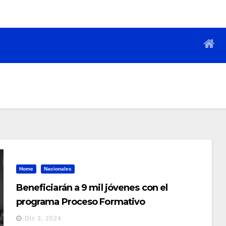
Home
Nacionales
Beneficiarán a 9 mil jóvenes con el
programa Proceso Formativo
Dic 3, 2024