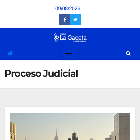
Saltar
09/08/2026
al
contenido
Proceso Judicial