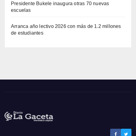
Presidente Bukele inaugura otras 70 nuevas
escuelas
Arranca año lectivo 2026 con más de 1.2 millones
de estudiantes
Noticias La Gaceta
Noticias de El Salvador