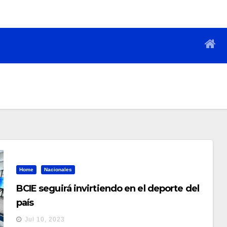
Home
Nacionales
BCIE seguirá invirtiendo en el deporte del
país
Jul 10, 2023