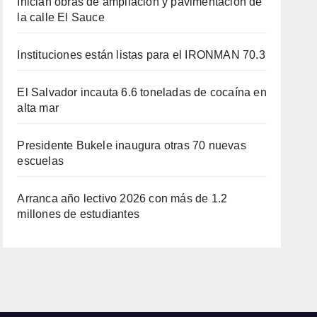
Inician obras de ampliación y pavimentación de
la calle El Sauce
Instituciones están listas para el IRONMAN 70.3
El Salvador incauta 6.6 toneladas de cocaína en
alta mar
Presidente Bukele inaugura otras 70 nuevas
escuelas
Arranca año lectivo 2026 con más de 1.2
millones de estudiantes