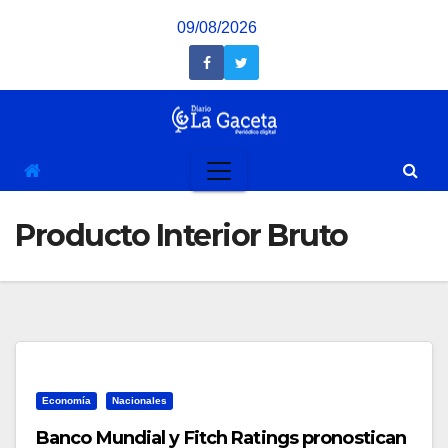
Saltar
09/08/2026
al
contenido
Producto Interior Bruto
Economía
Nacionales
Banco Mundial y Fitch Ratings pronostican