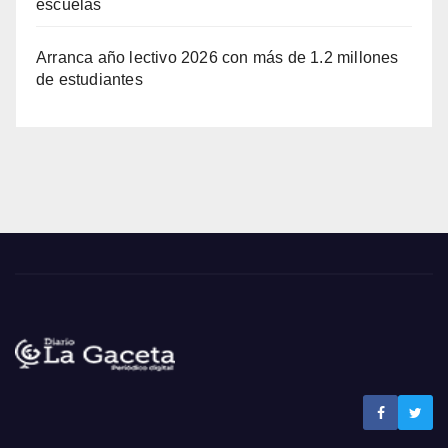
escuelas
Arranca año lectivo 2026 con más de 1.2 millones
de estudiantes
Noticias La Gaceta
Noticias de El Salvador