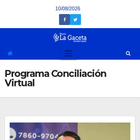
Saltar
10/08/2026
al
contenido
Programa Conciliación
Virtual