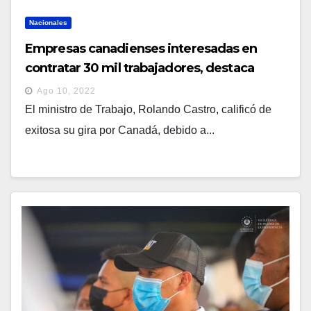
Nacionales
Empresas canadienses interesadas en
contratar 30 mil trabajadores, destaca
Rolando Castro
Ago 10, 2022
El ministro de Trabajo, Rolando Castro, calificó de
exitosa su gira por Canadá, debido a...