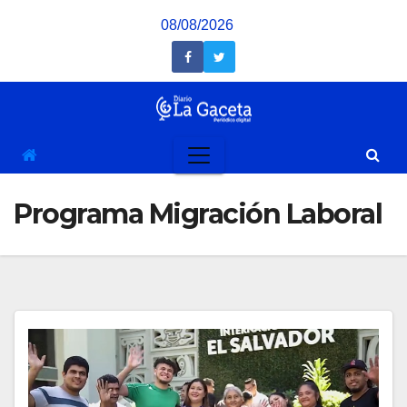
Saltar
08/08/2026
al
contenido
Programa Migración Laboral