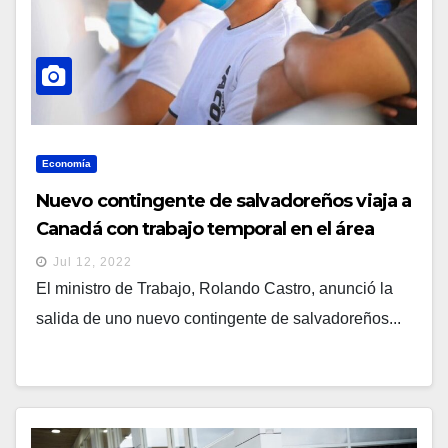
Economía
Nuevo contingente de salvadoreños viaja a
Canadá con trabajo temporal en el área
agrícola
Jul 12, 2022
El ministro de Trabajo, Rolando Castro, anunció la
salida de uno nuevo contingente de salvadoreños...