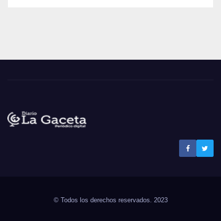
Noticias La Gaceta
Noticias de El Salvador
© Todos los derechos reservados. 2023