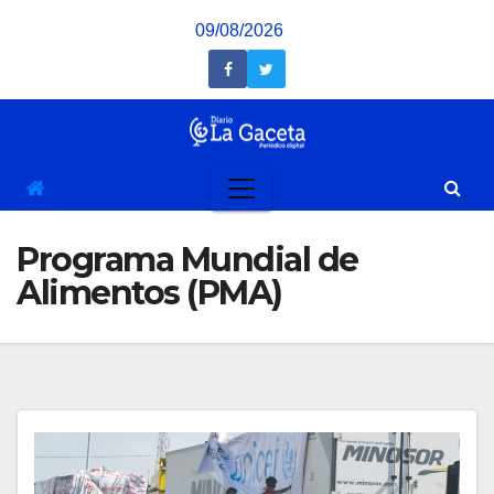
Saltar
09/08/2026
al
contenido
Programa Mundial de
Alimentos (PMA)