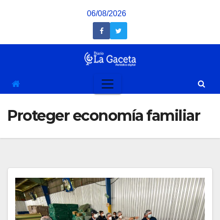
Saltar
06/08/2026
al
contenido
Proteger economía familiar