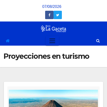
Saltar
07/08/2026
al
contenido
Proyecciones en turismo