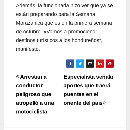
Además, la funcionaria hizo ver que ya se
están preparando para la Semana
Morazánica que es en la primera semana
de octubre. «Vamos a promocionar
destinos turísticos a los hondureños”,
manifestó.
Navegación
Arrestan a
Especialista señala
de
conductor
aportes que traerá
peligroso que
puentes en el
entradas
atropelló a una
oriente del país
motociclista