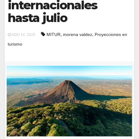
internacionales
hasta julio
,
,
MITUR
morena valdez
Proyecciones en
AGO 14, 2025
turismo