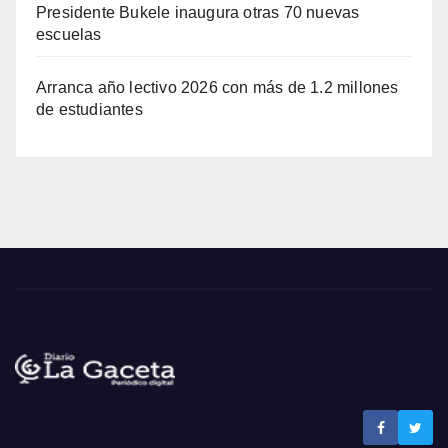
Presidente Bukele inaugura otras 70 nuevas
escuelas
Arranca año lectivo 2026 con más de 1.2 millones
de estudiantes
Noticias La Gaceta
Noticias de El Salvador