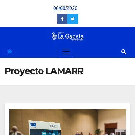
Saltar
08/08/2026
al
contenido
Proyecto LAMARR