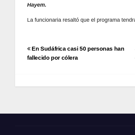
Hayem.
La funcionaria resaltó que el programa tendr
Navegación
En Sudáfrica casi 50 personas han
de
fallecido por cólera
entradas