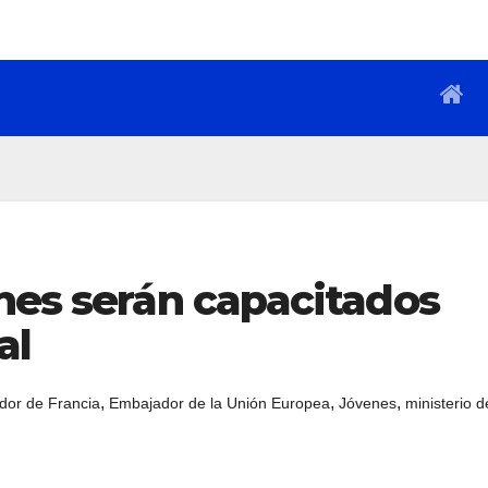
nes serán capacitados
al
,
,
,
dor de Francia
Embajador de la Unión Europea
Jóvenes
ministerio d