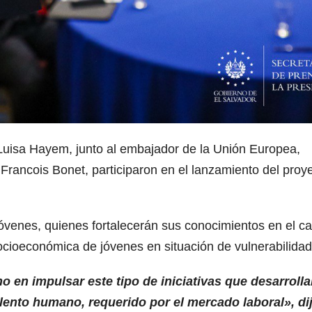
 Luisa Hayem, junto al embajador de la Unión Europea,
Francois Bonet, participaron en el lanzamiento del proy
 jóvenes, quienes fortalecerán sus conocimientos en el 
ón socioeconómica de jóvenes en situación de vulnerabilidad
en impulsar este tipo de iniciativas que desarrolla
lento humano, requerido por el mercado laboral», di