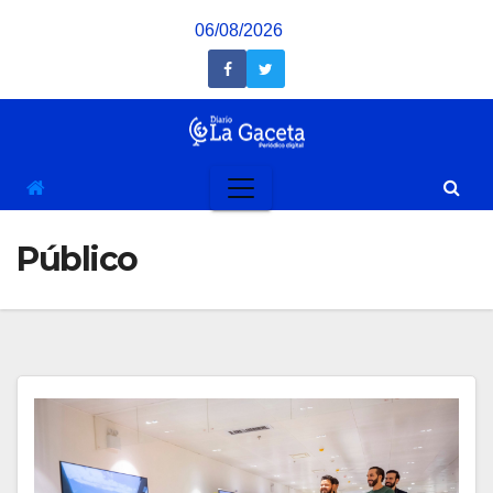
Saltar
06/08/2026
al
contenido
Público