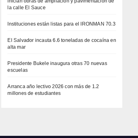
Inician obras de ampliación y pavimentación de
la calle El Sauce
Instituciones están listas para el IRONMAN 70.3
El Salvador incauta 6.6 toneladas de cocaína en
alta mar
Presidente Bukele inaugura otras 70 nuevas
escuelas
Arranca año lectivo 2026 con más de 1.2
millones de estudiantes