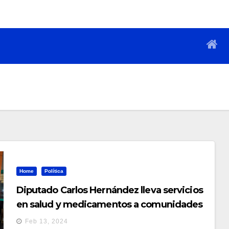
Home
Política
Diputado Carlos Hernández lleva servicios
en salud y medicamentos a comunidades
de Ahuachapán
Feb 13, 2024