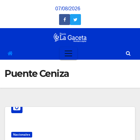
Saltar
07/08/2026
al
contenido
Puente Ceniza
Nacionales