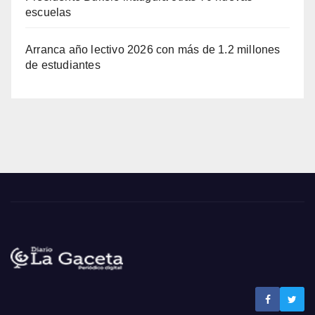
escuelas
Arranca año lectivo 2026 con más de 1.2 millones
de estudiantes
Noticias La Gaceta
Noticias de El Salvador