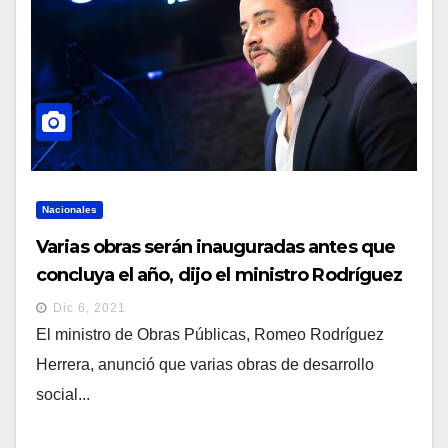
Nacionales
Varias obras serán inauguradas antes que
concluya el año, dijo el ministro Rodríguez
Herrera
Dic 6, 2021
El ministro de Obras Públicas, Romeo Rodríguez
Herrera, anunció que varias obras de desarrollo
social...