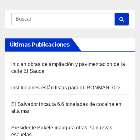
Últimas Publicaciones
Inician obras de ampliación y pavimentación de la
calle El Sauce
Instituciones están listas para el IRONMAN 70.3
El Salvador incauta 6.6 toneladas de cocaína en
alta mar
Presidente Bukele inaugura otras 70 nuevas
escuelas