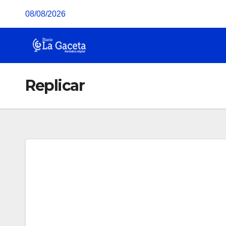
Saltar
08/08/2026
al
contenido
Replicar