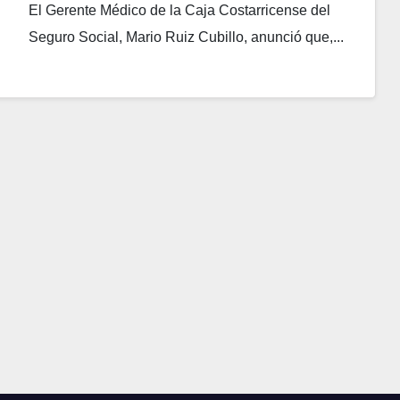
19
El Gerente Médico de la Caja Costarricense del
Seguro Social, Mario Ruiz Cubillo, anunció que,...