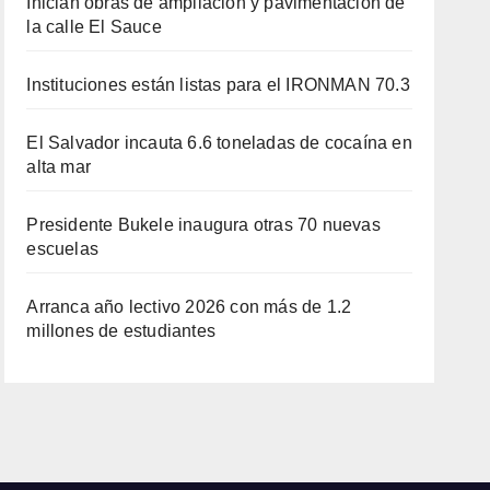
Inician obras de ampliación y pavimentación de
la calle El Sauce
Instituciones están listas para el IRONMAN 70.3
El Salvador incauta 6.6 toneladas de cocaína en
alta mar
Presidente Bukele inaugura otras 70 nuevas
escuelas
Arranca año lectivo 2026 con más de 1.2
millones de estudiantes