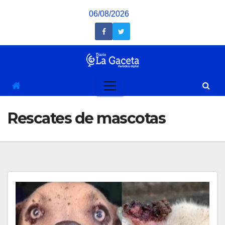
Saltar
06/08/2026
al
contenido
Rescates de mascotas