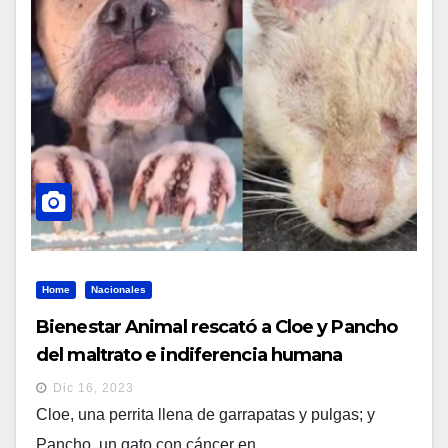
Home
Nacionales
Bienestar Animal rescató a Cloe y Pancho
del maltrato e indiferencia humana
Dic 16, 2023
Cloe, una perrita llena de garrapatas y pulgas; y
Pancho, un gato con cáncer en...