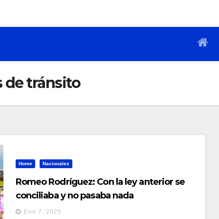
de tránsito
Home
Nacionales
Romeo Rodríguez: Con la ley anterior se
conciliaba y no pasaba nada
Ene 7, 2025