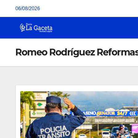
Saltar
06/08/2026
al
contenido
Romeo Rodríguez Reformas 