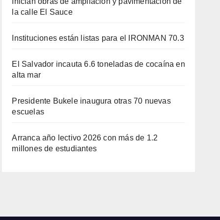
Inician obras de ampliación y pavimentación de
la calle El Sauce
Instituciones están listas para el IRONMAN 70.3
El Salvador incauta 6.6 toneladas de cocaína en
alta mar
Presidente Bukele inaugura otras 70 nuevas
escuelas
Arranca año lectivo 2026 con más de 1.2
millones de estudiantes