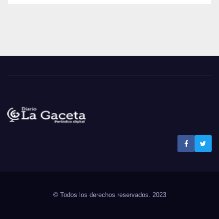
Noticias La Gaceta
Noticias de El Salvador
© Todos los derechos reservados. 2023