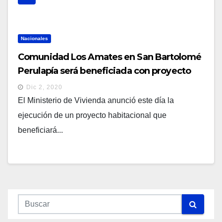
Nacionales
Comunidad Los Amates en San Bartolomé
Perulapía será beneficiada con proyecto
habitacional
Dic 2, 2020
El Ministerio de Vivienda anunció este día la
ejecución de un proyecto habitacional que
beneficiará...