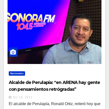
Nacionales
Alcalde de Perulapía: “en ARENA hay gente
con pensamientos retrógradas”
Dic 16, 2021
El alcalde de Perulapía, Ronald Ortiz, reiteró hoy que