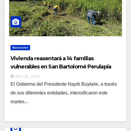
Nacionales
Vivienda reasentará a 14 familias
vulnerables en San Bartolomé Perulapía
Nov 16, 2021
El Gobierno del Presidente Nayib Buykele, a través
de sus diferentes entidades, intensificaron este
martes...