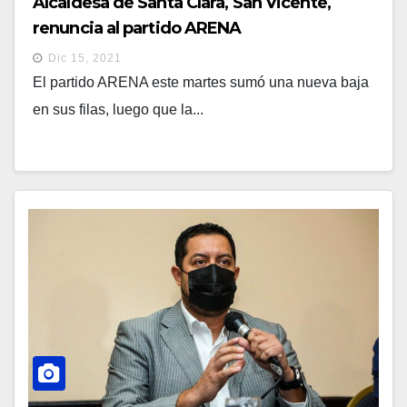
Alcaldesa de Santa Clara, San Vicente,
renuncia al partido ARENA
Dic 15, 2021
El partido ARENA este martes sumó una nueva baja
en sus filas, luego que la...