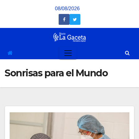
Saltar
08/08/2026
al
contenido
Sonrisas para el Mundo