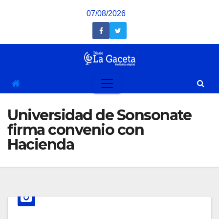
Saltar
07/08/2026
al
contenido
Universidad de Sonsonate
firma convenio con
Hacienda