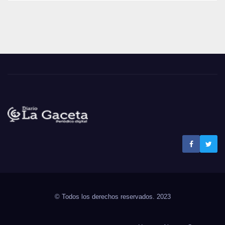
Noticias La Gaceta
Noticias de El Salvador
© Todos los derechos reservados. 2023