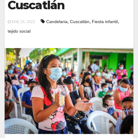
Cuscatlán
,
,
,
Candelaria
Cuscatlán
Fiesta infantil
ENE 25, 2022
tejido social