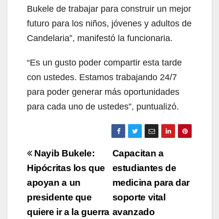
Bukele de trabajar para construir un mejor
futuro para los niños, jóvenes y adultos de
Candelaria”, manifestó la funcionaria.
“Es un gusto poder compartir esta tarde
con ustedes. Estamos trabajando 24/7
para poder generar más oportunidades
para cada uno de ustedes”, puntualizó.
Navegación
Nayib Bukele:
Capacitan a
de
Hipócritas los que
estudiantes de
apoyan a un
medicina para dar
entradas
presidente que
soporte vital
quiere ir a la guerra
avanzado