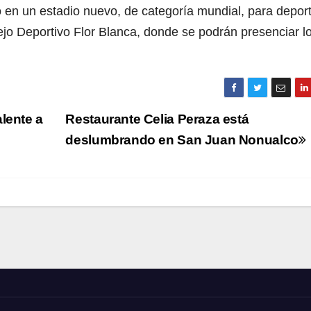
ió en un estadio nuevo, de categoría mundial, para depor
ejo Deportivo Flor Blanca, donde se podrán presenciar l
lente a
Restaurante Celia Peraza está
deslumbrando en San Juan Nonualco