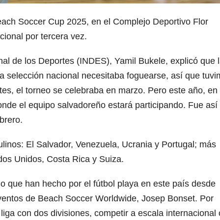
 Beach Soccer Cup 2025, en el Complejo Deportivo Flor
cional por tercera vez.
nal de los Deportes (INDES), Yamil Bukele, explicó que 
 selección nacional necesitaba foguearse, así que tuv
tes, el torneo se celebraba en marzo. Pero este año, en
nde el equipo salvadoreño estará participando. Fue así
brero.
linos: El Salvador, Venezuela, Ucrania y Portugal; más
dos Unidos, Costa Rica y Suiza.
lo que han hecho por el fútbol playa en este país desde
 eventos de Beach Soccer Worldwide, Josep Bonset. Por
iga con dos divisiones, competir a escala internacional