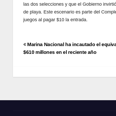
las dos selecciones y que el Gobierno invirt
de playa. Este escenario es parte del Compl
juegos al pagar $10 la entrada.
Navegación
Marina Nacional ha incautado el equiva
de
$610 millones en el reciente año
entradas