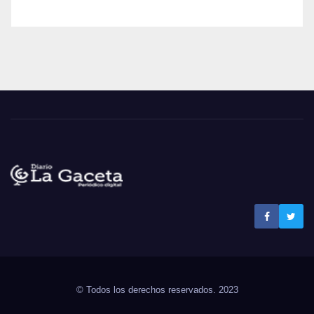
Noticias La Gaceta
Noticias de El Salvador
© Todos los derechos reservados. 2023