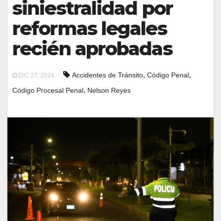
siniestralidad por
reformas legales
recién aprobadas
,
,
Accidentes de Tránsito
Código Penal
DIC 27, 2024
,
Código Procesal Penal
Nelson Reyes