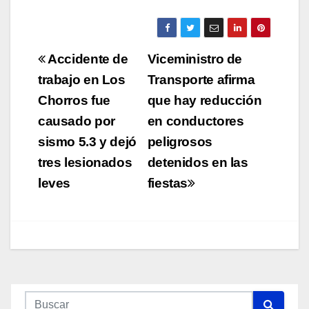
Navegación
Accidente de
Viceministro de
de
trabajo en Los
Transporte afirma
Chorros fue
que hay reducción
entradas
causado por
en conductores
sismo 5.3 y dejó
peligrosos
tres lesionados
detenidos en las
leves
fiestas